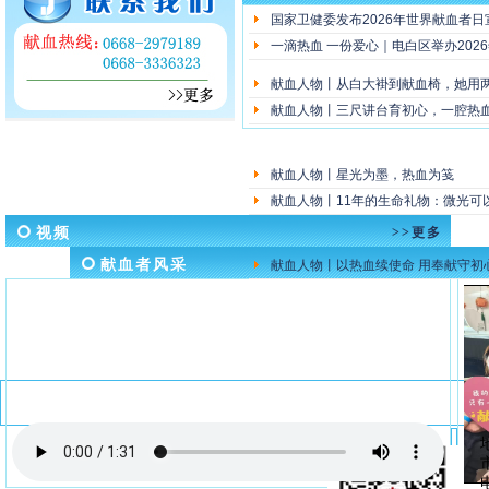
国家卫健委发布2026年世界献血者日
一滴热血 一份爱心｜电白区举办202
献血人物丨从白大褂到献血椅，她用
献血人物丨三尺讲台育初心，一腔热
献血人物丨星光为墨，热血为笺
献血人物丨11年的生命礼物：微光可
视频
>>更多
献血者风采
献血人物丨以热血续使命 用奉献守初