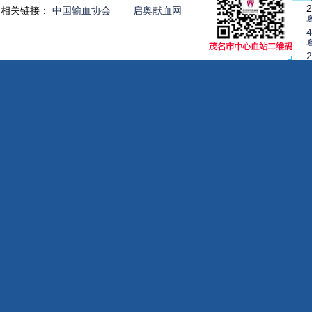
2
相关链接：
中国输血协会
启奥献血网
4