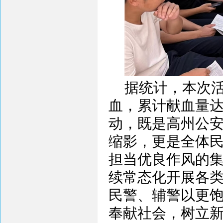
据统计，本次活
血，累计献血量达
动，既是高州公
缩影，更是全体
担当优良作风的
续常态化开展各
民警、辅警以更
奉献社会，树立