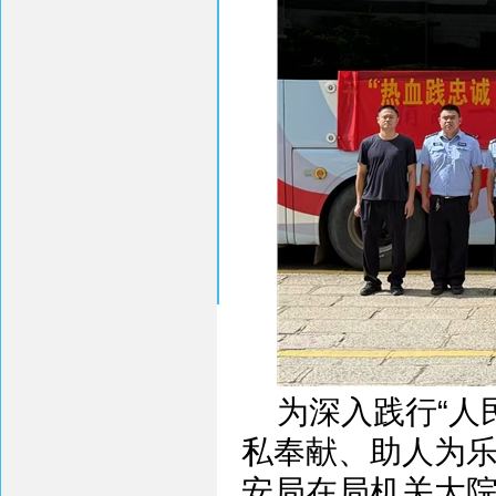
为深入践行“人
私奉献、助人为乐
安局在局机关大院