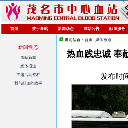
首页
关于血站
新闻动态
血站公告
献血服务
当前位置：
首页
--
媒体报道
新闻动态
热血践忠诚 奉
血站新闻
媒体报道
发布时间
主题活动专栏
我与献血的故事