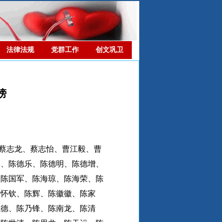
法律法规
党群工作
创文巩卫
榜
蔡志龙、蔡志怡、曹江毅、曹
达、陈德乐、陈德明、陈德增、
、陈国军、陈海琼、陈海荣、陈
陈怀钦、陈辉、陈徽徽、陈家
龙德、陈乃锋、陈南龙、陈清