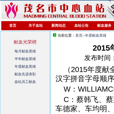
首页
关于血站
新闻动态
血站公告
献血服务
当前位置：
首页
--
年度献血英雄
献血光荣榜
201
每月献血英雄
发布时间：
半年献血英雄
年度献血英雄
（2015年度
献血先进表彰
汉字拼音字母顺
血站员工献血
W：WILLIAMC
C：蔡韩飞、
车德家、车均明