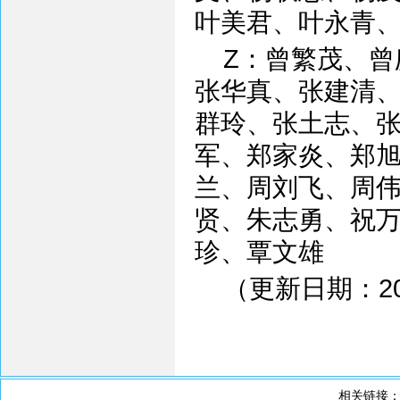
叶美君、叶永青
Z：曾繁茂、
张华真、张建清
群玲、张土志、
军、郑家炎、郑
兰、周刘飞、周
贤、朱志勇、祝
珍、覃文雄
（更新日期：201
相关链接