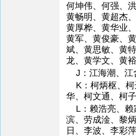
何坤伟、何强、
黄畅明、黄超杰
黄厚桦、黄华业
黄军、黄俊豪、
斌、黄思敏、黄
龙、黄学文、黄
J：江海潮、
K：柯炳枢、
华、柯文通、柯
L：赖浩亮、
滨、劳成淦、黎
日、李波、李彩