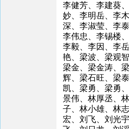
李健芳、李建葵
妙、李明岳、李
深、李淑莹、李
李伟忠、李锡楼
李毅、李因、李
艳、梁波、梁观
梁金、梁金涛、
辉、梁石旺、梁
凯、梁勇、梁勇
景伟、林厚丞、
子、林小雄、林
宏、刘飞、刘光