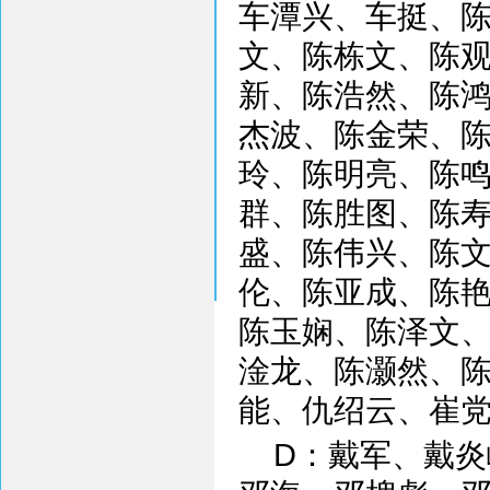
车潭兴、车挺、
文、陈栋文、陈
新、陈浩然、陈
杰波、陈金荣、
玲、陈明亮、陈
群、陈胜图、陈
盛、陈伟兴、陈
伦、陈亚成、陈
陈玉娴、陈泽文
淦龙、陈灏然、
能、仇绍云、崔
D：戴军、戴