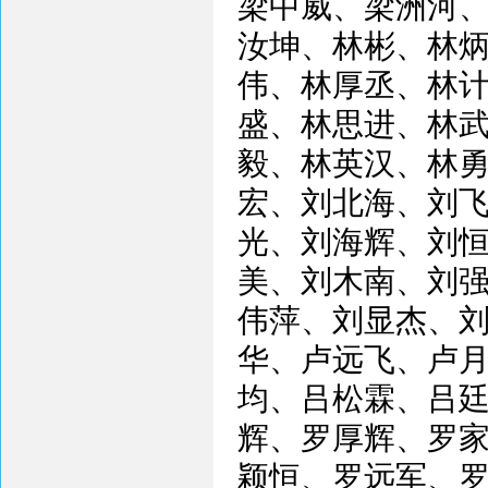
梁中威、梁洲河
汝坤、林彬、林
伟、林厚丞、林
盛、林思进、林
毅、林英汉、林
宏、刘北海、刘
光、刘海辉、刘
美、刘木南、刘
伟萍、刘显杰、
华、卢远飞、卢
均、吕松霖、吕
辉、罗厚辉、罗
颖恒、罗远军、