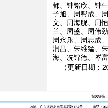
都、钟铭欣、钟
子旭、周帮成、
文、周海舰、周
兰、周盛、周伟
周永乐、周志成
润昌、朱维猛、
海、冼锦德、岑
（更新日期：201
相关链接
地址：广东省茂名市迎宾四路154号 电话：0668-