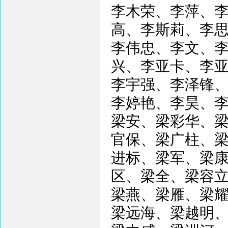
李木荣、李萍、
高、李斯莉、李
李伟忠、李文、
兴、李亚卡、李
李宇强、李泽锋
李婷艳、李昊、
梁安、梁彩华、
官保、梁广柱、
进标、梁军、梁
区、梁全、梁容
梁燕、梁雁、梁
梁远海、梁越明