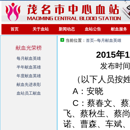
首页
关于血站
新闻动态
血站公告
献血服务
当前位置：
首页
--
每月献血英雄
献血光荣榜
2015
每月献血英雄
发布时间：
半年献血英雄
年度献血英雄
（以下人员按
献血先进表彰
A：安晓
血站员工献血
C：蔡春文、
飞、蔡秋生、蔡
诺、曹森、车斌