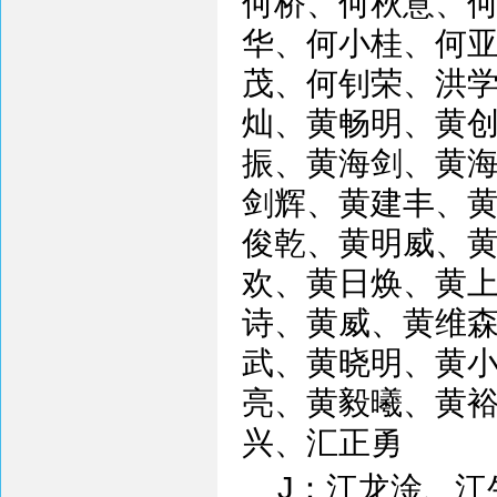
何桥、何秋意、
华、何小桂、何
茂、何钊荣、洪
灿、黄畅明、黄
振、黄海剑、黄
剑辉、黄建丰、
俊乾、黄明威、
欢、黄日焕、黄
诗、黄威、黄维
武、黄晓明、黄
亮、黄毅曦、黄
兴、汇正勇
J：江龙淦、江