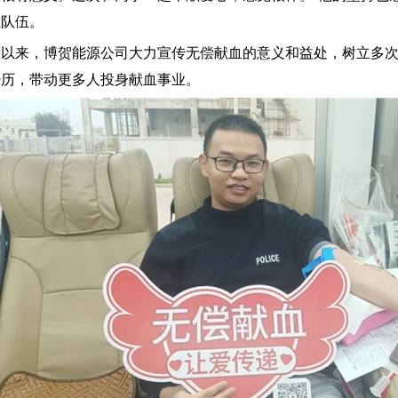
血队伍。
直以来，博贺能源公司大力宣传无偿献血的意义和益处，树立多
经历，带动更多人投身献血事业。