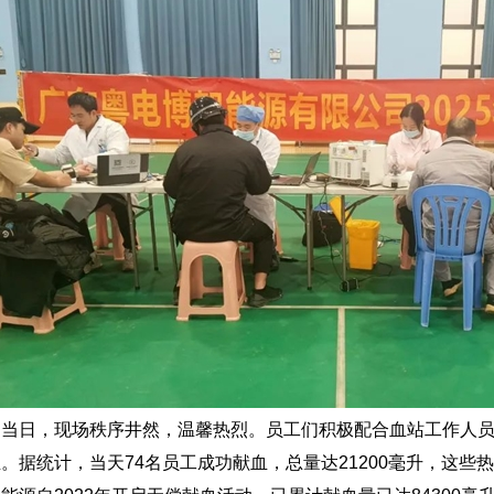
动当日，现场秩序井然，温馨热烈。员工们积极配合血站工作人
。据统计，当天74名员工成功献血，总量达21200毫升，这些