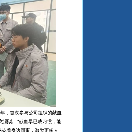
两年，首次参与公司组织的献血
文灏说：“献血早已成习惯，能
感染着身边同事，激励更多人