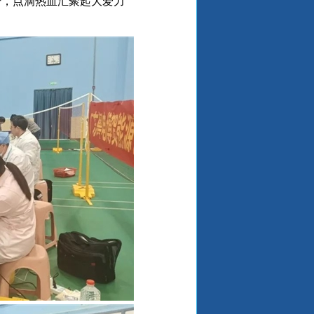
毫升，点滴热血汇聚起大爱力