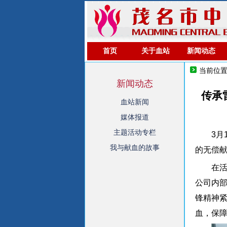
首页
关于血站
新闻动态
当前位
新闻动态
传承
血站新闻
媒体报道
主题活动专栏
3
我与献血的故事
的无偿
在
公司内
锋精神
血，保