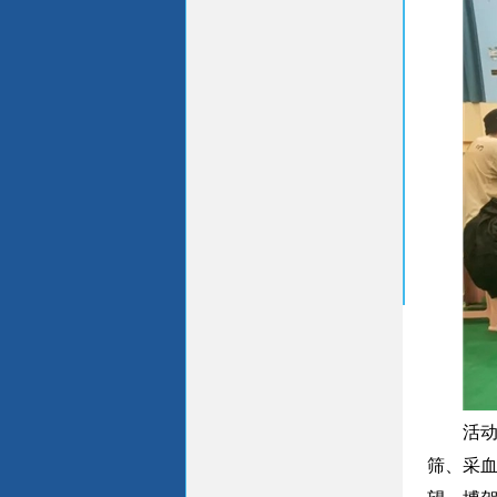
活
筛、采血