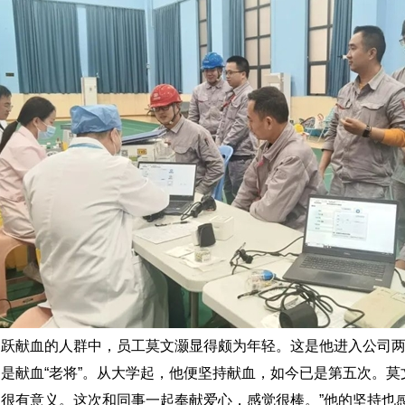
踊跃献血的人群中，员工莫文灏显得颇为年轻。这是他进入公司
是献血“老将”。从大学起，他便坚持献血，如今已是第五次。莫
人很有意义。这次和同事一起奉献爱心，感觉很棒。”他的坚持也