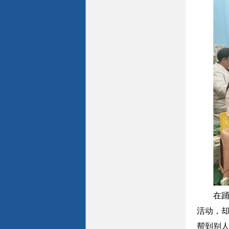
在
活动，却
帮到别