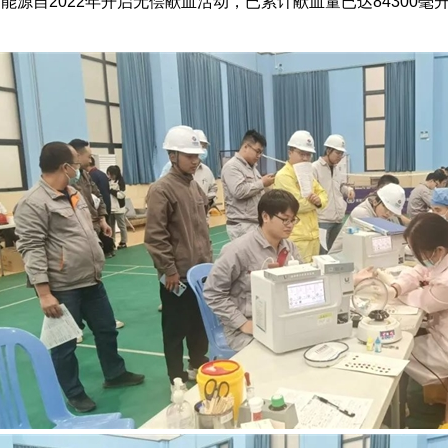
能源自2022年开启无偿献血活动，已累计献血量已达84300