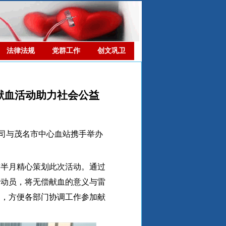
法律法规
党群工作
创文巩卫
偿献血活动助力社会公益
公司与茂名市中心血站携手举办
前半月精心策划此次活动。通过
传动员，将无偿献血的意义与雷
知，方便各部门协调工作参加献