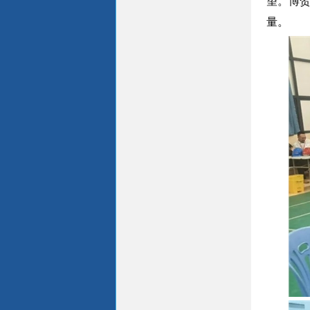
望。博贺
量。