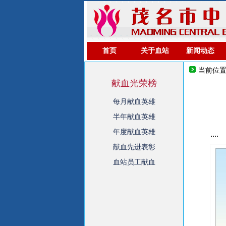
首页
关于血站
新闻动态
当前位
献血光荣榜
每月献血英雄
半年献血英雄
年度献血英雄
....
献血先进表彰
血站员工献血