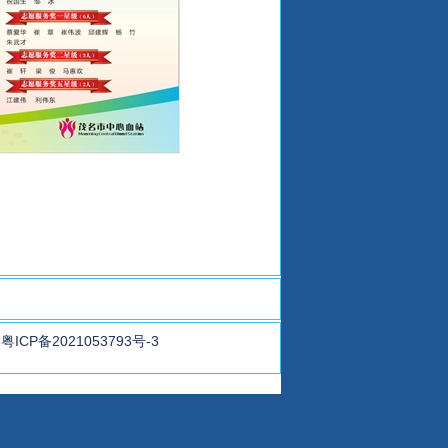
粤ICP备2021053793号-3