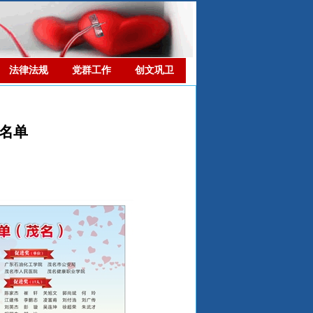
法律法规
党群工作
创文巩卫
彰名单