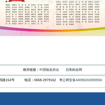
相关链接：
中国输血协会
启奥献血网
路154号 电话：0668-2979162
粤公网安备44090202000556