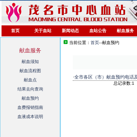
首页
关于血站
新闻动态
血站公告
献血服务
当前位置：
首页
--献血预约
献血服务
献血须知
献血流程图
·
全市各区（市）献血预约电话
献血点
总记录数:
结果去向查询
献血预约
血费报销指南
血液成本说明